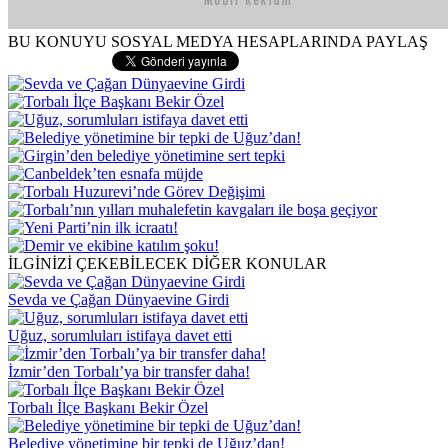
BU KONUYU SOSYAL MEDYA HESAPLARINDA PAYLAŞ
İLGİNİZİ ÇEKEBİLECEK DİĞER KONULAR
Sevda ve Çağan Dünyaevine Girdi
Uğuz, sorumluları istifaya davet etti
İzmir’den Torbalı’ya bir transfer daha!
Torbalı İlçe Başkanı Bekir Özel
Belediye yönetimine bir tepki de Uğuz’dan!