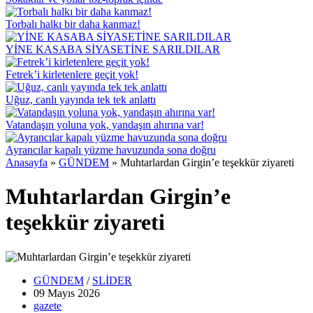
Torbalı halkı bir daha kanmaz!
YİNE KASABA SİYASETİNE SARILDILAR
Fetrek’i kirletenlere geçit yok!
Uğuz, canlı yayında tek tek anlattı
Vatandaşın yoluna yok, yandaşın ahırına var!
Ayrancılar kapalı yüzme havuzunda sona doğru
Anasayfa
»
GÜNDEM
»
Muhtarlardan Girgin’e teşekkür ziyareti
Muhtarlardan Girgin’e
teşekkür ziyareti
GÜNDEM
/
SLİDER
09 Mayıs
2026
gazete