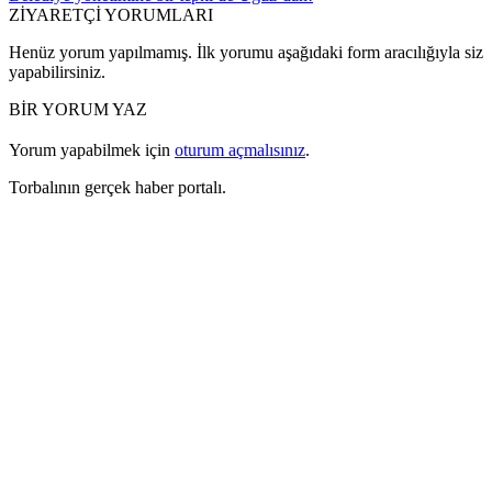
ZİYARETÇİ YORUMLARI
Henüz yorum yapılmamış. İlk yorumu aşağıdaki form aracılığıyla siz
yapabilirsiniz.
BİR YORUM YAZ
Yorum yapabilmek için
oturum açmalısınız
.
Torbalının gerçek haber portalı.