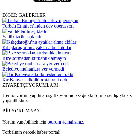
DİĞER GALERİLER
Torbalı Emniyet’inden dev operasyon
Valilik tarihi açıkladı
Kılıçdaroğlu’nu ayaklar altına aldılar
Bize sormadan kurbanlık almayın
Belediye muhtarlara yer vermedi
Kır Kahvesi alkollü restaurant oldu
ZİYARETÇİ YORUMLARI
Henüz yorum yapılmamış. İlk yorumu aşağıdaki form aracılığıyla siz
yapabilirsiniz.
BİR YORUM YAZ
Yorum yapabilmek için
oturum açmalısınız
.
Torbalının gerçek haber portalı.