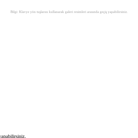
Bilgi: Klavye yön tuşlarını kullanarak galeri resimleri arasında geçiş yapabilirsiniz.
apabilirsiniz.