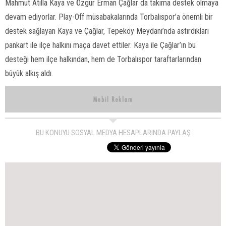
Mahmut Atilla Kaya ve Özgür Erman Çağlar da takıma destek olmaya
devam ediyorlar. Play-Off müsabakalarında Torbalıspor’a önemli bir
destek sağlayan Kaya ve Çağlar, Tepeköy Meydanı’nda astırdıkları
pankart ile ilçe halkını maça davet ettiler. Kaya ile Çağlar’ın bu
desteği hem ilçe halkından, hem de Torbalıspor taraftarlarından
büyük alkış aldı.
BU KONUYU SOSYAL MEDYA HESAPLARINDA PAYLAŞ