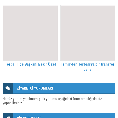
Torbalı İlçe Başkanı Bekir Özel
İzmir’den Torbalı’ya bir transfer
daha!
ZİYARETÇİ YORUMLARI
Henüz yorum yapılmamış. İlk yorumu aşağıdaki form aracılığıyla siz
yapabilirsiniz.