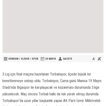
GÜNDEM
/
SLİDER
/
SPOR
20 MAYIS
GAZETE
3.Lig için final maçına hazırlanan Torbalıspor, ilçede büyük bir
kenetlenmeye sebep oldu. Torbalıspor, Cuma günü Manisa 19 Mayıs
Stadı’nda Bigaspor ile karşılaşacak ve kazanması durumunda 3.lige
yükselecek. Maç öncesi Torbalı halkı da tek yürek olmuş durumda.
Torbalıspor’da uzun yıllar başkanlık yapan AK Parti İzmir Milletvekili