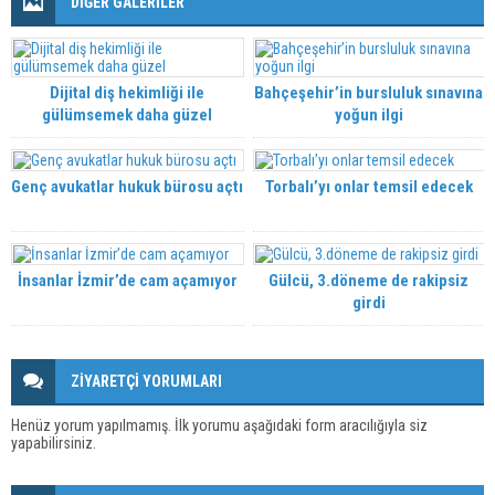
DİĞER GALERİLER
Dijital diş hekimliği ile
Bahçeşehir’in bursluluk sınavına
gülümsemek daha güzel
yoğun ilgi
Genç avukatlar hukuk bürosu açtı
Torbalı’yı onlar temsil edecek
İnsanlar İzmir’de cam açamıyor
Gülcü, 3.döneme de rakipsiz
girdi
ZİYARETÇİ YORUMLARI
Henüz yorum yapılmamış. İlk yorumu aşağıdaki form aracılığıyla siz
yapabilirsiniz.