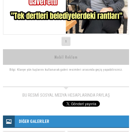
1
Bilgi: Klavye yön tuşlarını kullanarak galeri resimleri arasında geçiş yapabilirsiniz.
BU RESMİ SOSYAL MEDYA HESAPLARINDA PAYLAŞ
DİĞER GALERİLER