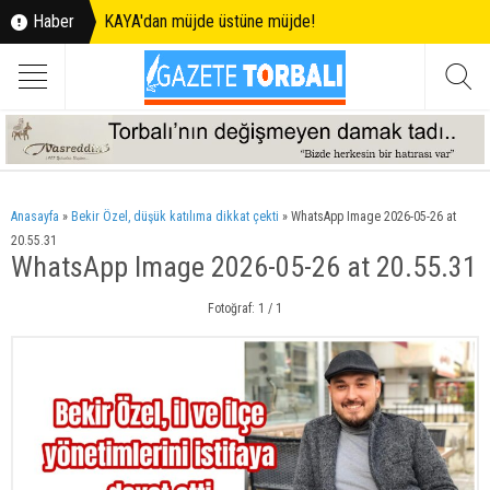
Haber
KAYA'dan müjde üstüne müjde!
Anasayfa
»
Bekir Özel, düşük katılıma dikkat çekti
»
WhatsApp Image 2026-05-26 at
20.55.31
WhatsApp Image 2026-05-26 at 20.55.31
Fotoğraf: 1 / 1