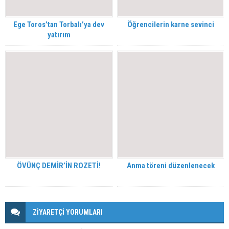
Ege Toros’tan Torbalı’ya dev
Öğrencilerin karne sevinci
yatırım
ÖVÜNÇ DEMİR’İN ROZETİ!
Anma töreni düzenlenecek
ZİYARETÇİ YORUMLARI