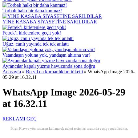
Torbalı halkı bir daha kanmaz!
YİNE KASABA SİYASETİNE SARILDILAR
Fetrek’i kirletenlere geçit yok!
Uğuz, canlı yayında tek tek anlattı
Vatandaşın yoluna yok, yandaşın ahırına var!
Ayrancılar kapalı yüzme havuzunda sona doğru
Anasayfa
»
Bu yıl da kurbanlıkları tüketti
»
WhatsApp Image 2026-
05-29 at 16.32.11
WhatsApp Image 2026-05-29
at 16.32.11
REKLAMI GEÇ
Bilgi: Klavye yön tuşlarını kullanarak galeri resimleri arasında geçiş yapabilirsiniz.