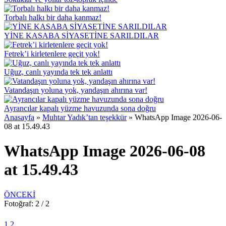
Torbalı halkı bir daha kanmaz!
YİNE KASABA SİYASETİNE SARILDILAR
Fetrek’i kirletenlere geçit yok!
Uğuz, canlı yayında tek tek anlattı
Vatandaşın yoluna yok, yandaşın ahırına var!
Ayrancılar kapalı yüzme havuzunda sona doğru
Anasayfa
»
Muhtar Yadık’tan teşekkür
»
WhatsApp Image 2026-06-
08 at 15.49.43
WhatsApp Image 2026-06-08
at 15.49.43
ÖNCEKİ
Fotoğraf: 2 / 2
1
2