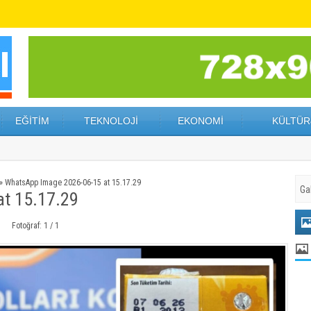
EĞİTİM
TEKNOLOJİ
EKONOMİ
KÜLTÜR
»
WhatsApp Image 2026-06-15 at 15.17.29
t 15.17.29
Fotoğraf: 1 / 1