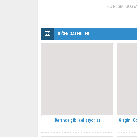
BU RESMİ SOSY
DİĞER GALERİLER
Karınca gibi çalışıyorlar
Girgin, G