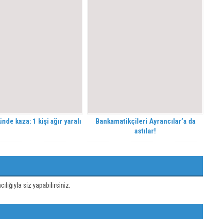
nde kaza: 1 kişi ağır yaralı
Bankamatikçileri Ayrancılar’a da
astılar!
ığıyla siz yapabilirsiniz.