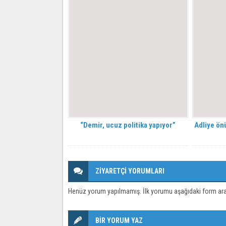
“Demir, ucuz politika yapıyor”
Adliye önü
ZİYARETÇİ YORUMLARI
Henüz yorum yapılmamış. İlk yorumu aşağıdaki form aracıl
BİR YORUM YAZ