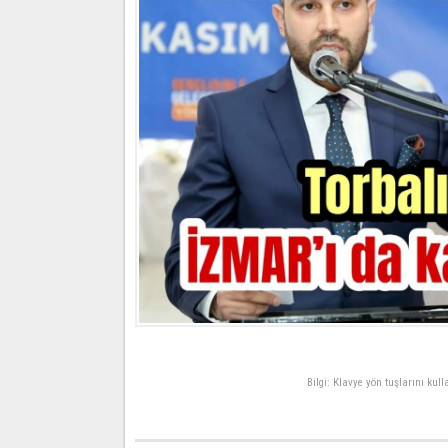
Bilgi: Klavye yön tuşlarını kul