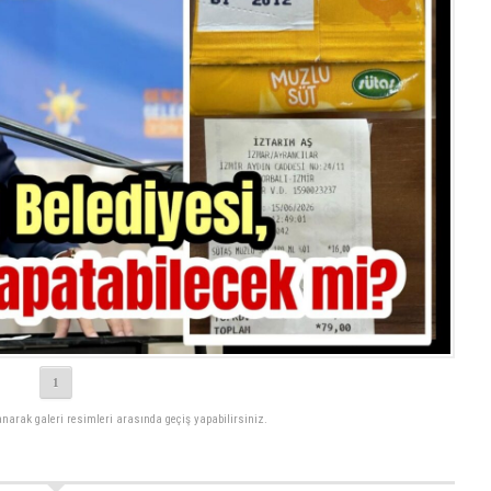
1
lanarak galeri resimleri arasında geçiş yapabilirsiniz.