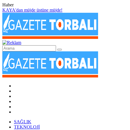
Haber
KAYA'dan müjde üstüne müjde!
SAĞLIK
TEKNOLOJİ