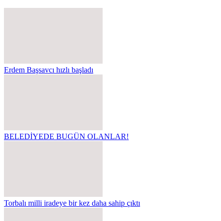
Erdem Başsavcı hızlı başladı
BELEDİYEDE BUGÜN OLANLAR!
Torbalı milli iradeye bir kez daha sahip çıktı