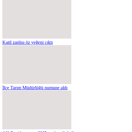
Katil zanlısı öz yeğeni çıktı
İlçe Tarım Müdürlüğü numune aldı