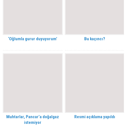
‘Oğlumla gurur duyuyorum’
Bu kaçıncı?
Muhtarlar, Pancar’a doğalgaz
Resmi açıklama yapıldı
istemiyor