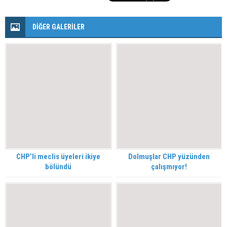
DİĞER GALERİLER
CHP’li meclis üyeleri ikiye
Dolmuşlar CHP yüzünden
bölündü
çalışmıyor!