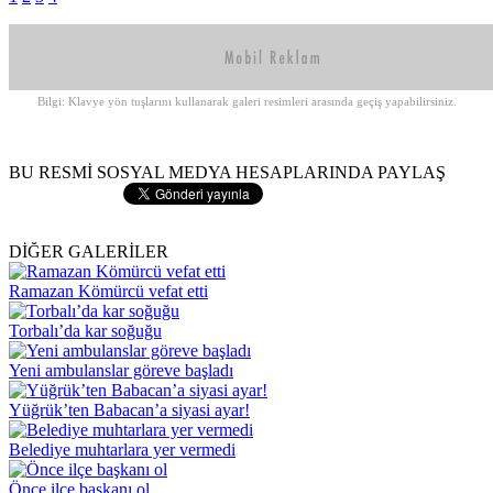
Bilgi: Klavye yön tuşlarını kullanarak galeri resimleri arasında geçiş yapabilirsiniz.
BU RESMİ SOSYAL MEDYA HESAPLARINDA PAYLAŞ
DİĞER GALERİLER
Ramazan Kömürcü vefat etti
Torbalı’da kar soğuğu
Yeni ambulanslar göreve başladı
Yüğrük’ten Babacan’a siyasi ayar!
Belediye muhtarlara yer vermedi
Önce ilçe başkanı ol