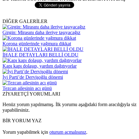
DİĞER GALERİLER
Girgin: Mirasını daha ileriye taşıyacağız
Korona günlerinde yağmura dikkat
İHALE DETAYLARI BELLİ OLDU
Kapı kapı dolaşıp, yardım dağıtıyorlar
İyi Parti’de Dervişoğlu dönemi
Tezcan ailesinin acı günü
ZİYARETÇİ YORUMLARI
Henüz yorum yapılmamış. İlk yorumu aşağıdaki form aracılığıyla siz
yapabilirsiniz.
BİR YORUM YAZ
Yorum yapabilmek için
oturum açmalısınız
.