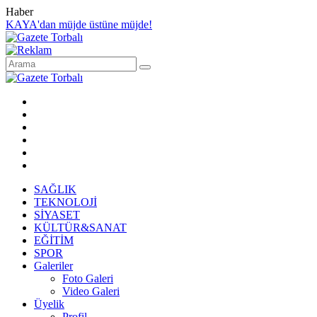
Haber
KAYA'dan müjde üstüne müjde!
SAĞLIK
TEKNOLOJİ
SİYASET
KÜLTÜR&SANAT
EĞİTİM
SPOR
Galeriler
Foto Galeri
Video Galeri
Üyelik
Profil