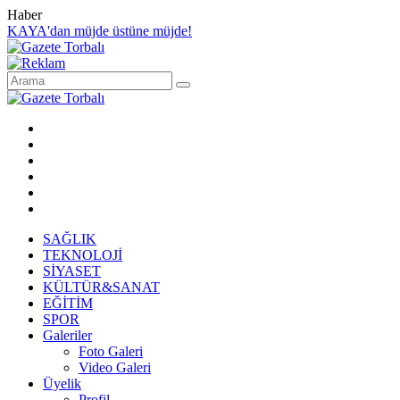
Haber
KAYA'dan müjde üstüne müjde!
SAĞLIK
TEKNOLOJİ
SİYASET
KÜLTÜR&SANAT
EĞİTİM
SPOR
Galeriler
Foto Galeri
Video Galeri
Üyelik
Profil