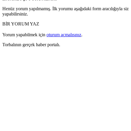
Henüz yorum yapılmamış. İlk yorumu aşağıdaki form aracılığıyla siz
yapabilirsiniz.
BİR YORUM YAZ
Yorum yapabilmek için
oturum açmalısınız
.
Torbalının gerçek haber portalı.