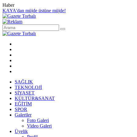
Haber
KAYA'dan müjde üstüne müjde!
SAĞLIK
TEKNOLOJİ
SİYASET
KÜLTÜR&SANAT
EĞİTİM
SPOR
Galeriler
Foto Galeri
Video Galeri
Üyelik
Profil