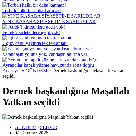
Torbalı halkı bir daha kanmaz!
YİNE KASABA SİYASETİNE SARILDILAR
Fetrek’i kirletenlere geçit yok!
Uğuz, canlı yayında tek tek anlattı
Vatandaşın yoluna yok, yandaşın ahırına var!
Ayrancılar kapalı yüzme havuzunda sona doğru
Anasayfa
»
GÜNDEM
»
Dernek başkanlığına Maşallah Yalkan
seçildi
Dernek başkanlığına Maşallah
Yalkan seçildi
GÜNDEM
/
SLİDER
04 Temmuz
2026