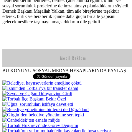
hedeflediklerini belirterek, dernek çatısı altında eğitim, kültür ve
sosyal sorumluluk projelerine de imza atmayı planladıklarını söyledi.
Dernek Başkanı Maşallah Yalkan, tüm aile bireylerine teşekkür
ederek, birlik ve beraberlik içinde daha güçlü bir aile yapısını
gelecek nesillere taşımayı amaçladıklarını dile getirdi.
BU KONUYU SOSYAL MEDYA HESAPLARINDA PAYLAŞ