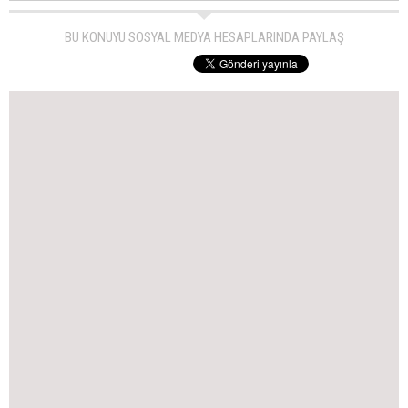
BU KONUYU SOSYAL MEDYA HESAPLARINDA PAYLAŞ