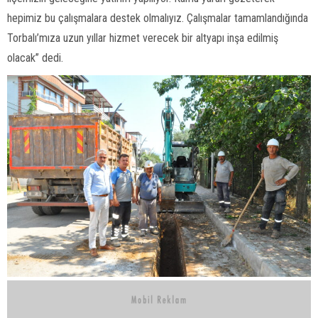
hepimiz bu çalışmalara destek olmalıyız. Çalışmalar tamamlandığında
Torbalı’mıza uzun yıllar hizmet verecek bir altyapı inşa edilmiş
olacak” dedi.