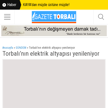
Haber
KAYA'dan müjde üstüne müjde!
Anasayfa
»
GÜNDEM
»
Torbalı’nın elektrik altyapısı yenileniyor
Torbalı’nın elektrik altyapısı yenileniyor