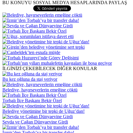
BU KONUYU SOSYAL MEDYA HESAPLARINDA PAYLAŞ
İLGİNİZİ ÇEKEBİLECEK DİĞER KONULAR
Bu kez oğluna da staj veriyor
Belediye, hayırseverlerin emeğine çöktü
Torbalı İlçe Başkanı Bekir Özel
Belediye yönetimine bir tepki de Uğuz’dan!
Sevda ve Çağan Dünyaevine Girdi
İzmir’den Torbalı’ya bir transfer daha!