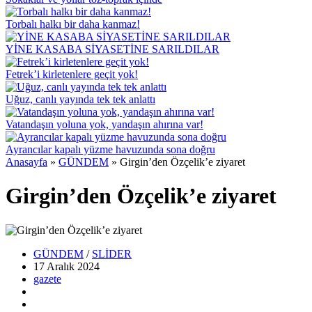
Torbalı halkı bir daha kanmaz!
YİNE KASABA SİYASETİNE SARILDILAR
Fetrek’i kirletenlere geçit yok!
Uğuz, canlı yayında tek tek anlattı
Vatandaşın yoluna yok, yandaşın ahırına var!
Ayrancılar kapalı yüzme havuzunda sona doğru
Anasayfa
»
GÜNDEM
»
Girgin’den Özçelik’e ziyaret
Girgin’den Özçelik’e ziyaret
GÜNDEM
/
SLİDER
17 Aralık
2024
gazete