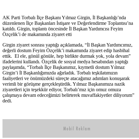
AK Parti Torbalı İlçe Başkanı Yılmaz Girgin, İl Başkanlığı’nda
düzenlenen İlçe Başkanları İstişare ve Değerlendirme Toplantısı’na
katıldı. Girgin, toplantı öncesinde İl Başkan Yardımcısı Feyim
Özçelik’i de makamında ziyaret etti
Girgin ziyaret sonrası yaptığı açıklamada, “İl Başkan Yardımcımız,
değerli dostum Feyim Özçelik’i makamında ziyaret edip hasbihal
ettik. El ele, gönül gönüle, hep birlikte durmak yok, yola devam”
ifadelerini kullandı. Özçelik de sosyal medya hesabından yaptığı
paylaşımda, “Torbalı İlçe Başkanımız, kıymetli dostum Yılmaz
Girgin’i İl Başkanlığımızda ağırladık. Torbalı teşkilatımızın
faaliyetleri ve önümüzdeki süreçte atacağımız adımları konuşarak
verimli bir görüşme gerçekleştirdik. Yılmaz Başkanımıza nazik
ziyaretleri için teşekkür ediyor, Torbalı’mız için omuz omuza
çalışmaya devam edeceğimizi belirterek muvaffakiyetler diliyorum”
dedi.