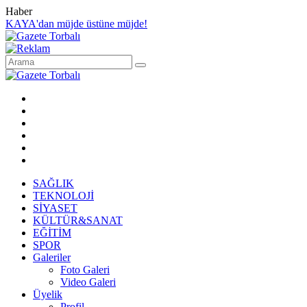
Haber
KAYA'dan müjde üstüne müjde!
SAĞLIK
TEKNOLOJİ
SİYASET
KÜLTÜR&SANAT
EĞİTİM
SPOR
Galeriler
Foto Galeri
Video Galeri
Üyelik
Profil