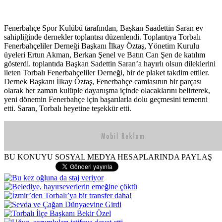
Fenerbahçe Spor Kulübü tarafından, Başkan Saadettin Saran ev
sahipliğinde dernekler toplantısı düzenlendi. Toplantıya Torbalı
Fenerbahçeliler Derneği Başkanı İlkay Öztaş, Yönetim Kurulu
üyeleri Ertun Akman, Berkan Şenel ve Batın Can Şen de katılım
gösterdi. toplantıda Başkan Sadettin Saran’a hayırlı olsun dileklerini
ileten Torbalı Fenerbahçeliler Derneği, bir de plaket takdim ettiler.
Dernek Başkanı İlkay Öztaş, Fenerbahçe camiasının bir parçası
olarak her zaman kulüple dayanışma içinde olacaklarını belirterek,
yeni dönemin Fenerbahçe için başarılarla dolu geçmesini temenni
etti. Saran, Torbalı heyetine teşekkür etti.
BU KONUYU SOSYAL MEDYA HESAPLARINDA PAYLAŞ