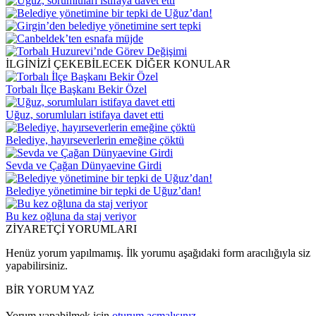
İLGİNİZİ ÇEKEBİLECEK DİĞER KONULAR
Torbalı İlçe Başkanı Bekir Özel
Uğuz, sorumluları istifaya davet etti
Belediye, hayırseverlerin emeğine çöktü
Sevda ve Çağan Dünyaevine Girdi
Belediye yönetimine bir tepki de Uğuz’dan!
Bu kez oğluna da staj veriyor
ZİYARETÇİ YORUMLARI
Henüz yorum yapılmamış. İlk yorumu aşağıdaki form aracılığıyla siz
yapabilirsiniz.
BİR YORUM YAZ
Yorum yapabilmek için
oturum açmalısınız
.