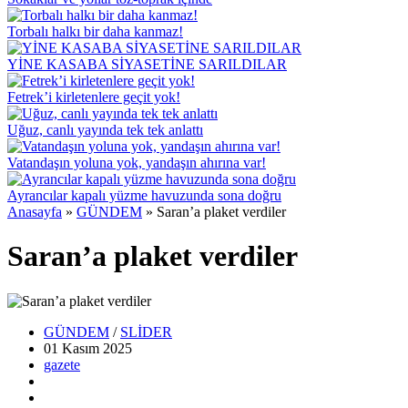
Torbalı halkı bir daha kanmaz!
YİNE KASABA SİYASETİNE SARILDILAR
Fetrek’i kirletenlere geçit yok!
Uğuz, canlı yayında tek tek anlattı
Vatandaşın yoluna yok, yandaşın ahırına var!
Ayrancılar kapalı yüzme havuzunda sona doğru
Anasayfa
»
GÜNDEM
»
Saran’a plaket verdiler
Saran’a plaket verdiler
GÜNDEM
/
SLİDER
01 Kasım
2025
gazete