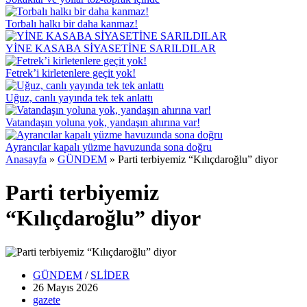
Torbalı halkı bir daha kanmaz!
YİNE KASABA SİYASETİNE SARILDILAR
Fetrek’i kirletenlere geçit yok!
Uğuz, canlı yayında tek tek anlattı
Vatandaşın yoluna yok, yandaşın ahırına var!
Ayrancılar kapalı yüzme havuzunda sona doğru
Anasayfa
»
GÜNDEM
»
Parti terbiyemiz “Kılıçdaroğlu” diyor
Parti terbiyemiz
“Kılıçdaroğlu” diyor
GÜNDEM
/
SLİDER
26 Mayıs
2026
gazete