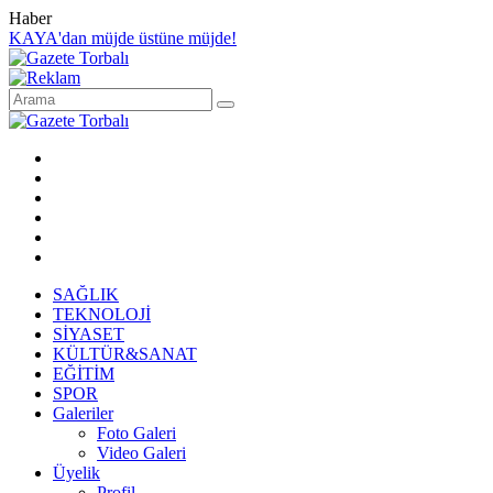
Haber
KAYA'dan müjde üstüne müjde!
SAĞLIK
TEKNOLOJİ
SİYASET
KÜLTÜR&SANAT
EĞİTİM
SPOR
Galeriler
Foto Galeri
Video Galeri
Üyelik
Profil