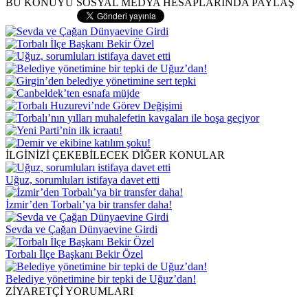
BU KONUYU SOSYAL MEDYA HESAPLARINDA PAYLAŞ
İLGİNİZİ ÇEKEBİLECEK DİĞER KONULAR
Uğuz, sorumluları istifaya davet etti
İzmir’den Torbalı’ya bir transfer daha!
Sevda ve Çağan Dünyaevine Girdi
Torbalı İlçe Başkanı Bekir Özel
Belediye yönetimine bir tepki de Uğuz’dan!
ZİYARETÇİ YORUMLARI