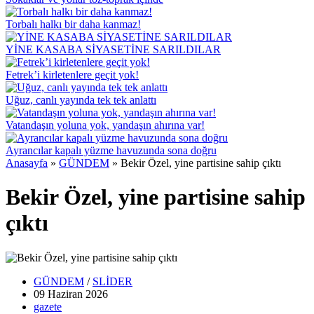
Torbalı halkı bir daha kanmaz!
YİNE KASABA SİYASETİNE SARILDILAR
Fetrek’i kirletenlere geçit yok!
Uğuz, canlı yayında tek tek anlattı
Vatandaşın yoluna yok, yandaşın ahırına var!
Ayrancılar kapalı yüzme havuzunda sona doğru
Anasayfa
»
GÜNDEM
»
Bekir Özel, yine partisine sahip çıktı
Bekir Özel, yine partisine sahip
çıktı
GÜNDEM
/
SLİDER
09 Haziran
2026
gazete