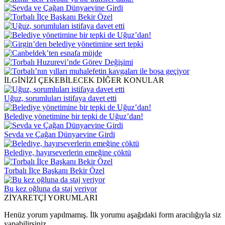
İLGİNİZİ ÇEKEBİLECEK DİĞER KONULAR
Uğuz, sorumluları istifaya davet etti
Belediye yönetimine bir tepki de Uğuz’dan!
Sevda ve Çağan Dünyaevine Girdi
Belediye, hayırseverlerin emeğine çöktü
Torbalı İlçe Başkanı Bekir Özel
Bu kez oğluna da staj veriyor
ZİYARETÇİ YORUMLARI
Henüz yorum yapılmamış. İlk yorumu aşağıdaki form aracılığıyla siz
yapabilirsiniz.