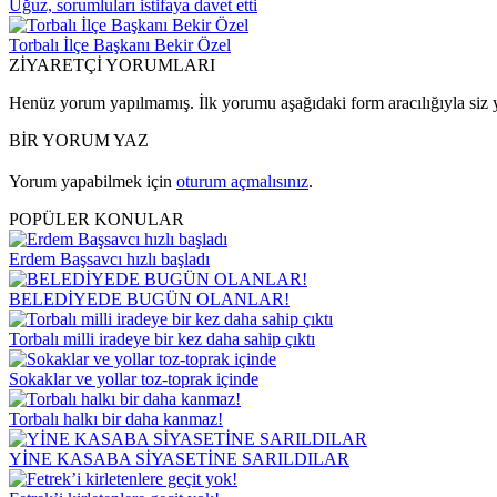
Uğuz, sorumluları istifaya davet etti
Torbalı İlçe Başkanı Bekir Özel
ZİYARETÇİ YORUMLARI
Henüz yorum yapılmamış. İlk yorumu aşağıdaki form aracılığıyla siz y
BİR YORUM YAZ
Yorum yapabilmek için
oturum açmalısınız
.
POPÜLER KONULAR
Erdem Başsavcı hızlı başladı
BELEDİYEDE BUGÜN OLANLAR!
Torbalı milli iradeye bir kez daha sahip çıktı
Sokaklar ve yollar toz-toprak içinde
Torbalı halkı bir daha kanmaz!
YİNE KASABA SİYASETİNE SARILDILAR