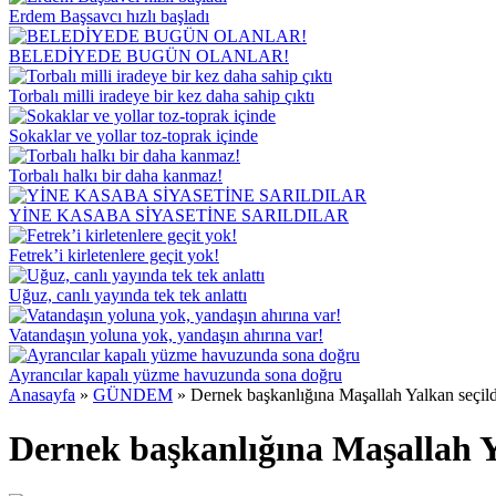
Erdem Başsavcı hızlı başladı
BELEDİYEDE BUGÜN OLANLAR!
Torbalı milli iradeye bir kez daha sahip çıktı
Sokaklar ve yollar toz-toprak içinde
Torbalı halkı bir daha kanmaz!
YİNE KASABA SİYASETİNE SARILDILAR
Fetrek’i kirletenlere geçit yok!
Uğuz, canlı yayında tek tek anlattı
Vatandaşın yoluna yok, yandaşın ahırına var!
Ayrancılar kapalı yüzme havuzunda sona doğru
Anasayfa
»
GÜNDEM
»
Dernek başkanlığına Maşallah Yalkan seçild
Dernek başkanlığına Maşallah Y