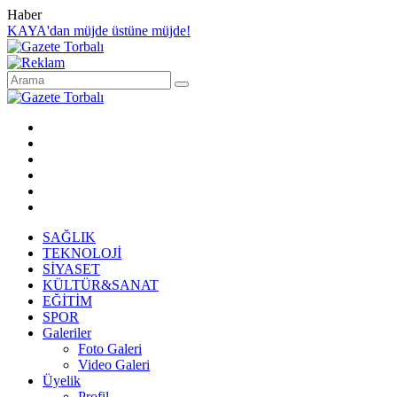
Haber
KAYA'dan müjde üstüne müjde!
SAĞLIK
TEKNOLOJİ
SİYASET
KÜLTÜR&SANAT
EĞİTİM
SPOR
Galeriler
Foto Galeri
Video Galeri
Üyelik
Profil