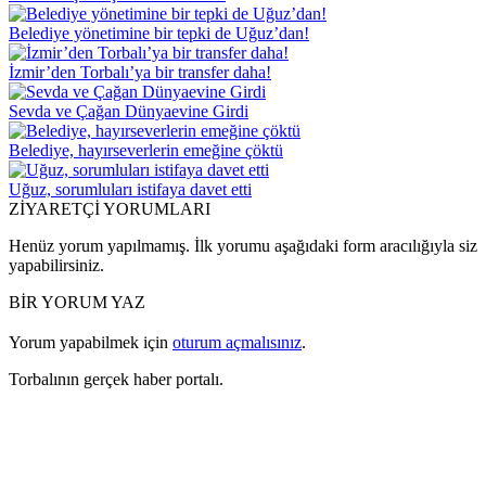
Belediye yönetimine bir tepki de Uğuz’dan!
İzmir’den Torbalı’ya bir transfer daha!
Sevda ve Çağan Dünyaevine Girdi
Belediye, hayırseverlerin emeğine çöktü
Uğuz, sorumluları istifaya davet etti
ZİYARETÇİ YORUMLARI
Henüz yorum yapılmamış. İlk yorumu aşağıdaki form aracılığıyla siz
yapabilirsiniz.
BİR YORUM YAZ
Yorum yapabilmek için
oturum açmalısınız
.
Torbalının gerçek haber portalı.