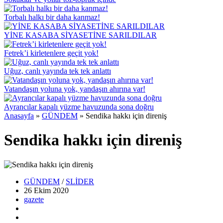
Torbalı halkı bir daha kanmaz!
YİNE KASABA SİYASETİNE SARILDILAR
Fetrek’i kirletenlere geçit yok!
Uğuz, canlı yayında tek tek anlattı
Vatandaşın yoluna yok, yandaşın ahırına var!
Ayrancılar kapalı yüzme havuzunda sona doğru
Anasayfa
»
GÜNDEM
»
Sendika hakkı için direniş
Sendika hakkı için direniş
GÜNDEM
/
SLİDER
26 Ekim
2020
gazete