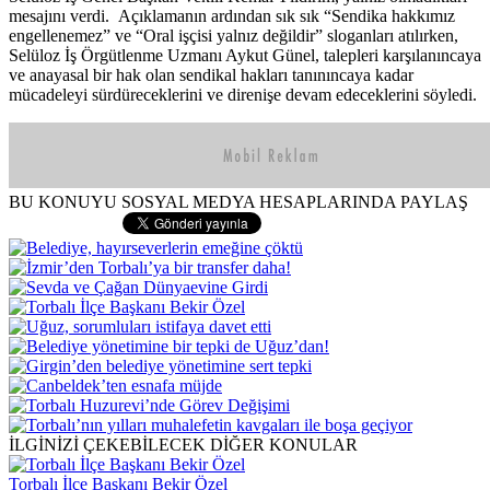
mesajını verdi. Açıklamanın ardından sık sık “Sendika hakkımız
engellenemez” ve “Oral işçisi yalnız değildir” sloganları atılırken,
Selüloz İş Örgütlenme Uzmanı Aykut Günel, talepleri karşılanıncaya
ve anayasal bir hak olan sendikal hakları tanınıncaya kadar
mücadeleyi sürdüreceklerini ve direnişe devam edeceklerini söyledi.
BU KONUYU SOSYAL MEDYA HESAPLARINDA PAYLAŞ
İLGİNİZİ ÇEKEBİLECEK DİĞER KONULAR
Torbalı İlçe Başkanı Bekir Özel