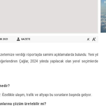
H
IK
2021
GAZETE
zetemize verdiği röportajda samimi açıklamalarda bulundu. Yeni yıl
ğerlendiren Çağlar, 2024 yılında yapılacak olan yerel seçimlerde
 nedir?
. Özellikle ulaşım, trafik ve altyapı bu sorunların başında geliyor.
unlarına çözüm üretebilir mi?