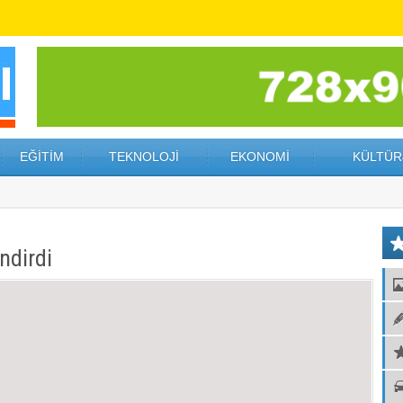
EĞİTİM
TEKNOLOJİ
EKONOMİ
KÜLTÜR
ndirdi