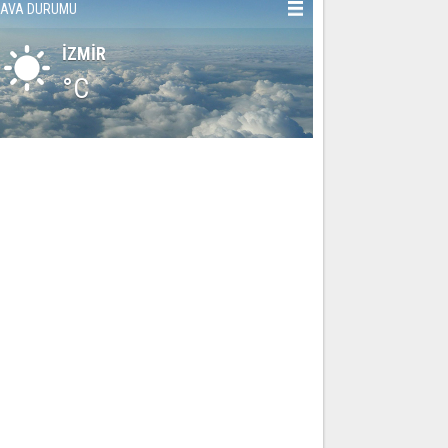
AVA DURUMU
İZMİR
°C