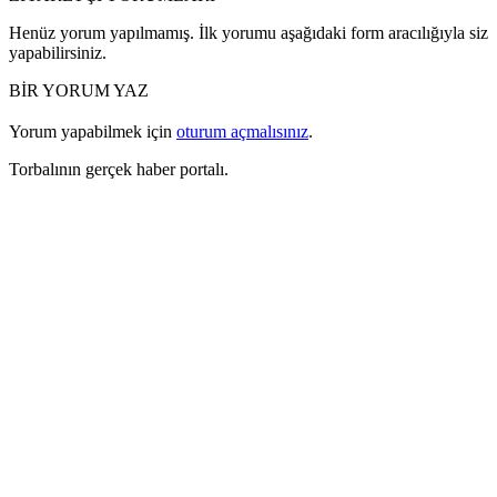
Henüz yorum yapılmamış. İlk yorumu aşağıdaki form aracılığıyla siz
yapabilirsiniz.
BİR YORUM YAZ
Yorum yapabilmek için
oturum açmalısınız
.
Torbalının gerçek haber portalı.