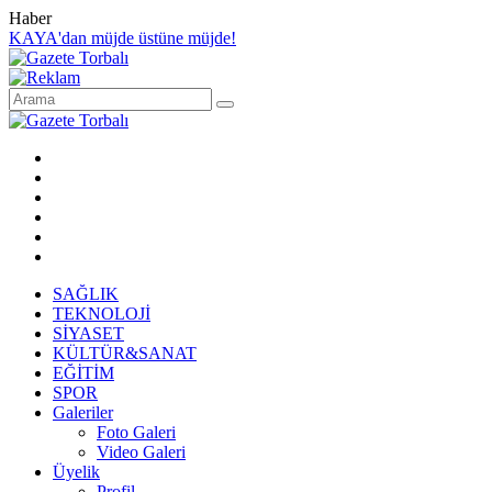
Haber
KAYA'dan müjde üstüne müjde!
SAĞLIK
TEKNOLOJİ
SİYASET
KÜLTÜR&SANAT
EĞİTİM
SPOR
Galeriler
Foto Galeri
Video Galeri
Üyelik
Profil