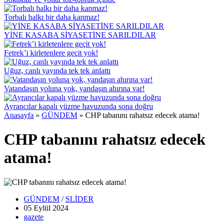
Torbalı halkı bir daha kanmaz!
YİNE KASABA SİYASETİNE SARILDILAR
Fetrek’i kirletenlere geçit yok!
Uğuz, canlı yayında tek tek anlattı
Vatandaşın yoluna yok, yandaşın ahırına var!
Ayrancılar kapalı yüzme havuzunda sona doğru
Anasayfa
»
GÜNDEM
»
CHP tabanını rahatsız edecek atama!
CHP tabanını rahatsız edecek
atama!
GÜNDEM
/
SLİDER
05 Eylül
2024
gazete