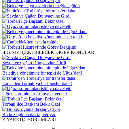
İLGİNİZİ ÇEKEBİLECEK DİĞER KONULAR
Sevda ve Çağan Dünyaevine Girdi
Belediye yönetimine bir tepki de Uğuz’dan!
İzmir’den Torbalı’ya bir transfer daha!
Uğuz, sorumluları istifaya davet etti
Torbalı İlçe Başkanı Bekir Özel
Bu kez oğluna da staj veriyor
ZİYARETÇİ YORUMLARI