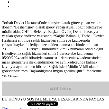
Torbalı Devlet Hastanesi’nde hemşire olarak görev yapan ve bir
dönem “Başhemşire” olarak görev yapan Aysel Söğüt belediyeye
müdür oldu. CHP’li Belediye Başkanı Övünç Demir imzasıyla
yazılan görevlendirme yazısında; “Sağlık Bakanlığı Torbalı Devlet
Hastanesi emrinde sağlık hizmetleri sınıfı ebe kadrosunda
çalışmaktayken belediyemize naklen atanma talebinde bulunan
23…………… Türkiye Cumhuriyeti kimlik numaralı Aysel Söğüt
Belediyemiz sağlık hizmetleri sınıfı 1.derece ebe kadrosuna
05/09/2024 tarihi itibariyle atanması 1 derecenin 4 kademesinden
maaş işlemleriyle ilişkilendirilmesi ve aynı kadrosunda kalmak
kaydıyla aynı tarihten itibaren Sağlık İşleri Müdür Vekili olarak
görevlendirilmesi Başkanlığımca uygun görülmüştür.” ifadelerine
yer verildi.
BU KONUYU SOSYAL MEDYA HESAPLARINDA PAYLAŞ