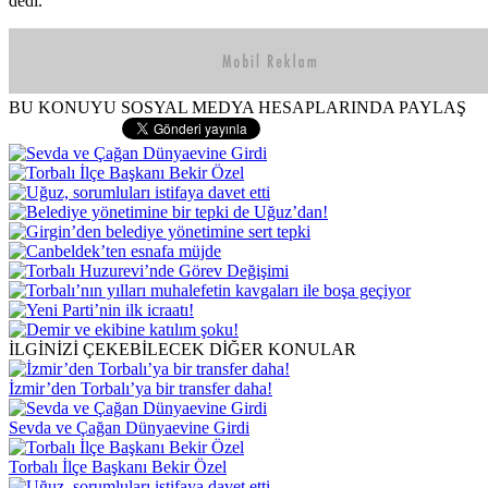
dedi.
BU KONUYU SOSYAL MEDYA HESAPLARINDA PAYLAŞ
İLGİNİZİ ÇEKEBİLECEK DİĞER KONULAR
İzmir’den Torbalı’ya bir transfer daha!
Sevda ve Çağan Dünyaevine Girdi
Torbalı İlçe Başkanı Bekir Özel