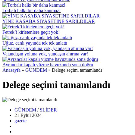
Torbalı halkı bir daha kanmaz!
YİNE KASABA SİYASETİNE SARILDILAR
Fetrek’i kirletenlere geçit yok!
Uğuz, canlı yayında tek tek anlattı
Vatandaşın yoluna yok, yandaşın ahırına var!
Ayrancılar kapalı yüzme havuzunda sona doğru
Anasayfa
»
GÜNDEM
»
Delege seçimi tamamlandı
Delege seçimi tamamlandı
GÜNDEM
/
SLİDER
21 Eylül
2024
gazete