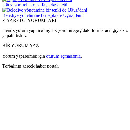
Uğuz, sorumluları istifaya davet etti
Belediye yönetimine bir tepki de Uğuz’dan!
ZİYARETÇİ YORUMLARI
Henüz yorum yapılmamış. İlk yorumu aşağıdaki form aracılığıyla siz
yapabilirsiniz.
BİR YORUM YAZ
Yorum yapabilmek için
oturum açmalısınız
.
Torbalının gerçek haber portalı.