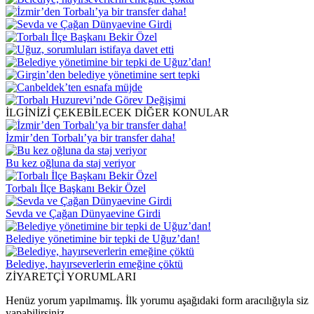
İLGİNİZİ ÇEKEBİLECEK DİĞER KONULAR
İzmir’den Torbalı’ya bir transfer daha!
Bu kez oğluna da staj veriyor
Torbalı İlçe Başkanı Bekir Özel
Sevda ve Çağan Dünyaevine Girdi
Belediye yönetimine bir tepki de Uğuz’dan!
Belediye, hayırseverlerin emeğine çöktü
ZİYARETÇİ YORUMLARI
Henüz yorum yapılmamış. İlk yorumu aşağıdaki form aracılığıyla siz
yapabilirsiniz.