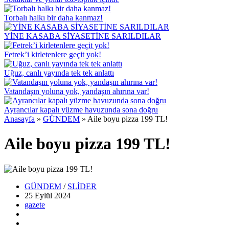
Torbalı halkı bir daha kanmaz!
YİNE KASABA SİYASETİNE SARILDILAR
Fetrek’i kirletenlere geçit yok!
Uğuz, canlı yayında tek tek anlattı
Vatandaşın yoluna yok, yandaşın ahırına var!
Ayrancılar kapalı yüzme havuzunda sona doğru
Anasayfa
»
GÜNDEM
»
Aile boyu pizza 199 TL!
Aile boyu pizza 199 TL!
GÜNDEM
/
SLİDER
25 Eylül
2024
gazete