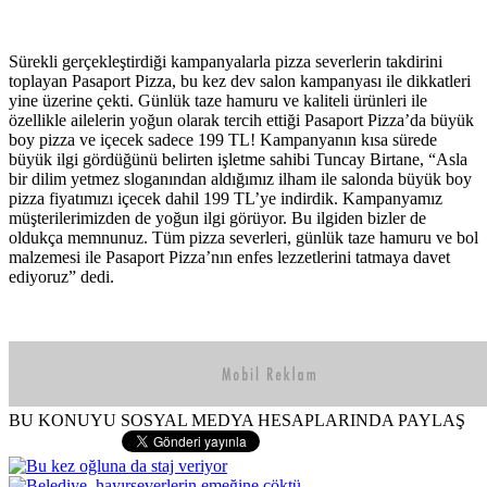
Sürekli gerçekleştirdiği kampanyalarla pizza severlerin takdirini
toplayan Pasaport Pizza, bu kez dev salon kampanyası ile dikkatleri
yine üzerine çekti. Günlük taze hamuru ve kaliteli ürünleri ile
özellikle ailelerin yoğun olarak tercih ettiği Pasaport Pizza’da büyük
boy pizza ve içecek sadece 199 TL! Kampanyanın kısa sürede
büyük ilgi gördüğünü belirten işletme sahibi Tuncay Birtane, “Asla
bir dilim yetmez sloganından aldığımız ilham ile salonda büyük boy
pizza fiyatımızı içecek dahil 199 TL’ye indirdik. Kampanyamız
müşterilerimizden de yoğun ilgi görüyor. Bu ilgiden bizler de
oldukça memnunuz. Tüm pizza severleri, günlük taze hamuru ve bol
malzemesi ile Pasaport Pizza’nın enfes lezzetlerini tatmaya davet
ediyoruz” dedi.
BU KONUYU SOSYAL MEDYA HESAPLARINDA PAYLAŞ