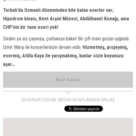
Torbalı’da Osmanlı döneminden bile kalan eserler var;
Hipodrom binası, Kent Arşivi Müzesi, Abdülhamit Konağı, ama
CHP’nin bir tane eseri yok!
Dedim ya siz çayınıza, çorbanıza bakın! Bir çift mavi gözün ışığında
İzmir Marşı ile konserlerinize devam edin.
Hizmetmiş, projeymiş,
esermiş, Atilla Kaya ile yarışmakmış, bunlar sizin boyunuzu
aşar…
BU KONUYU SOSYAL MEDYA HESAPLARINDA PAYLAŞ