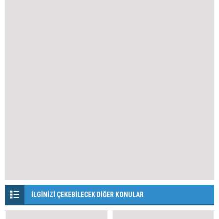
İLGİNİZİ ÇEKEBİLECEK DİĞER KONULAR