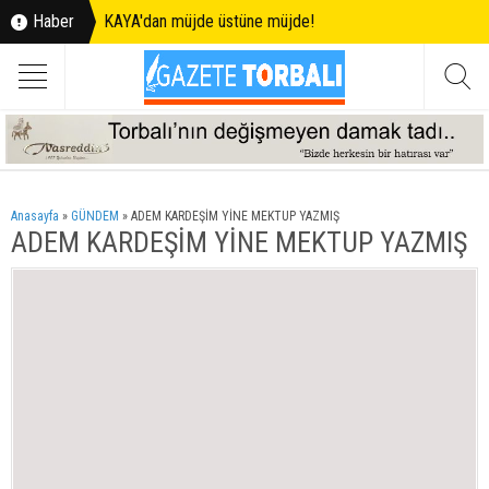
Haber
KAYA'dan müjde üstüne müjde!
Anasayfa
»
GÜNDEM
»
ADEM KARDEŞİM YİNE MEKTUP YAZMIŞ
ADEM KARDEŞİM YİNE MEKTUP YAZMIŞ