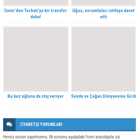
İzmir’den Torbalı’ya bir transfer
Uğuz, sorumluları istifaya davet
daha!
etti
Bu kez oğluna da staj veriyor
Sevda ve Çağan Dünyaevine Girdi
ZİYARETÇİ YORUMLARI
Henüz yorum yapılmamış. İlk yorumu aşağıdaki form aracılığıyla siz