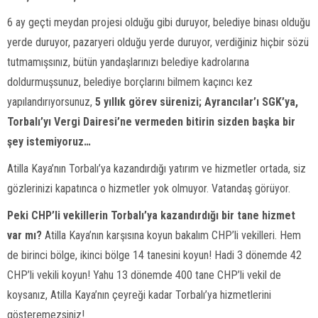
6 ay geçti meydan projesi olduğu gibi duruyor, belediye binası olduğu
yerde duruyor, pazaryeri olduğu yerde duruyor, verdiğiniz hiçbir sözü
tutmamışsınız, bütün yandaşlarınızı belediye kadrolarına
doldurmuşsunuz, belediye borçlarını bilmem kaçıncı kez
yapılandırıyorsunuz,
5 yıllık görev sürenizi; Ayrancılar’ı SGK’ya,
Torbalı’yı Vergi Dairesi’ne vermeden bitirin sizden başka bir
şey istemiyoruz…
Atilla Kaya’nın Torbalı’ya kazandırdığı yatırım ve hizmetler ortada, siz
gözlerinizi kapatınca o hizmetler yok olmuyor. Vatandaş görüyor.
Peki CHP’li vekillerin Torbalı’ya kazandırdığı bir tane hizmet
var mı?
Atilla Kaya’nın karşısına koyun bakalım CHP’li vekilleri. Hem
de birinci bölge, ikinci bölge 14 tanesini koyun! Hadi 3 dönemde 42
CHP’li vekili koyun! Yahu 13 dönemde 400 tane CHP’li vekil de
koysanız, Atilla Kaya’nın çeyreği kadar Torbalı’ya hizmetlerini
gösteremezsiniz!