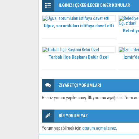
İLGİNİZİ ÇEKEBİLECEK DİĞER KONULAR
Uğuz, sorumluları istifaya davet etti
Belediye
Torbalı İlçe Başkanı Bekir Özel
İzmir’de
ZİYARETÇİ YORUMLARI
Henüz yorum yapılmamış. İlk yorumu aşağıdaki form aracıl
BİR YORUM YAZ
Yorum yapabilmek için
oturum açmalısınız
.