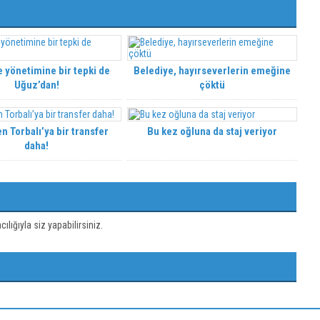
 yönetimine bir tepki de
Belediye, hayırseverlerin emeğine
Uğuz’dan!
çöktü
n Torbalı’ya bir transfer
Bu kez oğluna da staj veriyor
daha!
ığıyla siz yapabilirsiniz.