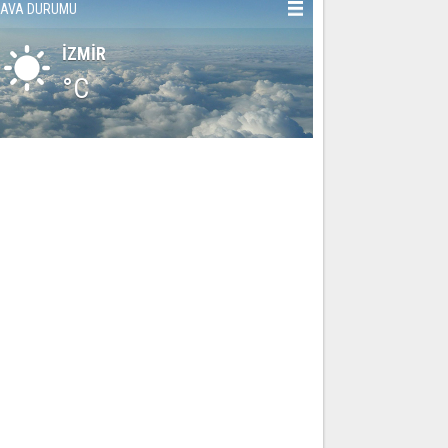
AVA DURUMU
İZMİR
°C