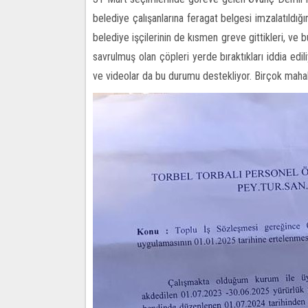
belediye çalışanlarına feragat belgesi imzalatıldı
belediye işçilerinin de kısmen greve gittikleri, ve b
savrulmuş olan çöpleri yerde bıraktıkları iddia edil
ve videolar da bu durumu destekliyor. Birçok mahal