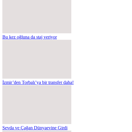
Bu kez oğluna da staj veriyor
İzmir’den Torbalı’ya bir transfer daha!
Sevda ve Çağan Dünyaevine Girdi