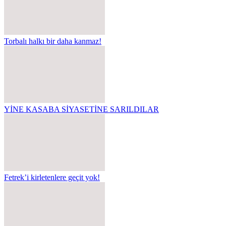
Torbalı halkı bir daha kanmaz!
YİNE KASABA SİYASETİNE SARILDILAR
Fetrek’i kirletenlere geçit yok!