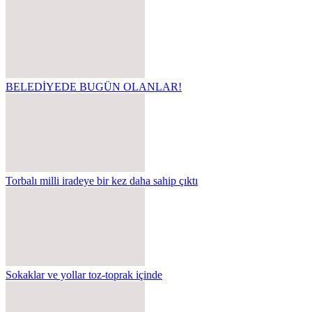
BELEDİYEDE BUGÜN OLANLAR!
Torbalı milli iradeye bir kez daha sahip çıktı
Sokaklar ve yollar toz-toprak içinde