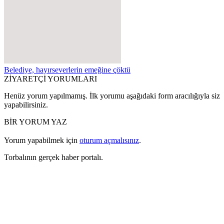
Belediye, hayırseverlerin emeğine çöktü
ZİYARETÇİ YORUMLARI
Henüz yorum yapılmamış. İlk yorumu aşağıdaki form aracılığıyla siz
yapabilirsiniz.
BİR YORUM YAZ
Yorum yapabilmek için
oturum açmalısınız
.
Torbalının gerçek haber portalı.