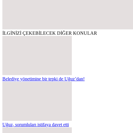
İLGİNİZİ ÇEKEBİLECEK DİĞER KONULAR
Belediye yönetimine bir tepki de Uğuz’dan!
Uğuz, sorumluları istifaya davet etti