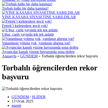
Torbalı halkı bir daha kanmaz!
YİNE KASABA SİYASETİNE SARILDILAR
Fetrek’i kirletenlere geçit yok!
Uğuz, canlı yayında tek tek anlattı
Vatandaşın yoluna yok, yandaşın ahırına var!
Ayrancılar kapalı yüzme havuzunda sona doğru
Anasayfa
»
GÜNDEM
»
Torbalılı öğrencilerden rekor başvuru
Torbalılı öğrencilerden rekor
başvuru
GÜNDEM
/
SLİDER
13 Ocak
2025
gazete