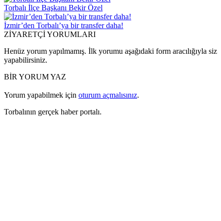
Torbalı İlçe Başkanı Bekir Özel
İzmir’den Torbalı’ya bir transfer daha!
ZİYARETÇİ YORUMLARI
Henüz yorum yapılmamış. İlk yorumu aşağıdaki form aracılığıyla siz
yapabilirsiniz.
BİR YORUM YAZ
Yorum yapabilmek için
oturum açmalısınız
.
Torbalının gerçek haber portalı.