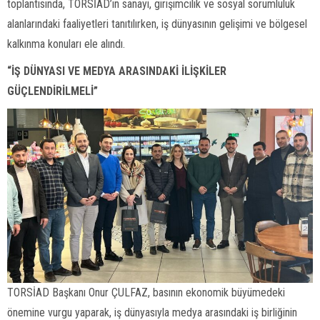
toplantısında, TORSİAD’ın sanayi, girişimcilik ve sosyal sorumluluk
alanlarındaki faaliyetleri tanıtılırken, iş dünyasının gelişimi ve bölgesel
kalkınma konuları ele alındı.
“İŞ DÜNYASI VE MEDYA ARASINDAKİ İLİŞKİLER
GÜÇLENDİRİLMELİ”
TORSİAD Başkanı Onur ÇULFAZ, basının ekonomik büyümedeki
önemine vurgu yaparak, iş dünyasıyla medya arasındaki iş birliğinin