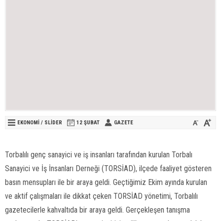
EKONOMİ
/
SLİDER
12 ŞUBAT
GAZETE
Torbalılı genç sanayici ve iş insanları tarafından kurulan Torbalı
Sanayici ve İş İnsanları Derneği (TORSİAD), ilçede faaliyet gösteren
basın mensupları ile bir araya geldi. Geçtiğimiz Ekim ayında kurulan
ve aktif çalışmaları ile dikkat çeken TORSİAD yönetimi, Torbalılı
gazetecilerle kahvaltıda bir araya geldi. Gerçekleşen tanışma