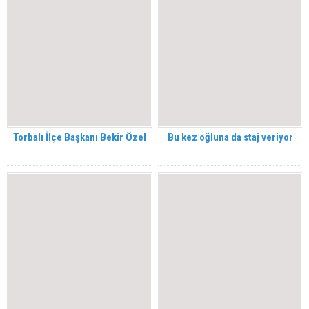
Torbalı İlçe Başkanı Bekir Özel
Bu kez oğluna da staj veriyor