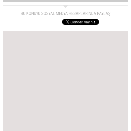
BU KONUYU SOSYAL MEDYA HESAPLARINDA PAYLAŞ