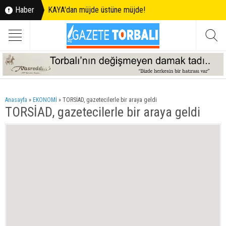
Haber
KAYA'dan müjde üstüne müjde!
Anasayfa
»
EKONOMİ
»
TORSİAD, gazetecilerle bir araya geldi
TORSİAD, gazetecilerle bir araya geldi