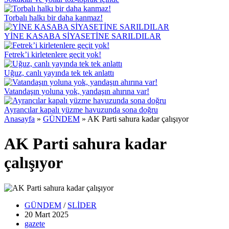
Torbalı halkı bir daha kanmaz!
YİNE KASABA SİYASETİNE SARILDILAR
Fetrek’i kirletenlere geçit yok!
Uğuz, canlı yayında tek tek anlattı
Vatandaşın yoluna yok, yandaşın ahırına var!
Ayrancılar kapalı yüzme havuzunda sona doğru
Anasayfa
»
GÜNDEM
»
AK Parti sahura kadar çalışıyor
AK Parti sahura kadar
çalışıyor
GÜNDEM
/
SLİDER
20 Mart
2025
gazete