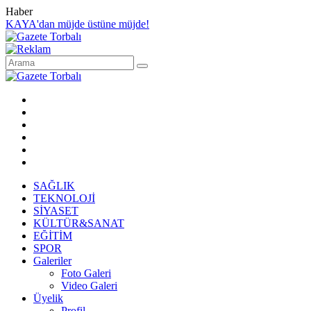
Haber
KAYA'dan müjde üstüne müjde!
SAĞLIK
TEKNOLOJİ
SİYASET
KÜLTÜR&SANAT
EĞİTİM
SPOR
Galeriler
Foto Galeri
Video Galeri
Üyelik
Profil