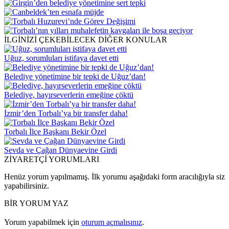
İLGİNİZİ ÇEKEBİLECEK DİĞER KONULAR
Uğuz, sorumluları istifaya davet etti
Belediye yönetimine bir tepki de Uğuz’dan!
Belediye, hayırseverlerin emeğine çöktü
İzmir’den Torbalı’ya bir transfer daha!
Torbalı İlçe Başkanı Bekir Özel
Sevda ve Çağan Dünyaevine Girdi
ZİYARETÇİ YORUMLARI
Henüz yorum yapılmamış. İlk yorumu aşağıdaki form aracılığıyla siz
yapabilirsiniz.
BİR YORUM YAZ
Yorum yapabilmek için
oturum açmalısınız
.