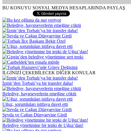
BU KONUYU SOSYAL MEDYA HESAPLARINDA PAYLAŞ
İLGİNİZİ ÇEKEBİLECEK DİĞER KONULAR
İzmir’den Torbalı’ya bir transfer daha!
Belediye, hayırseverlerin emeğine çöktü
Uğuz, sorumluları istifaya davet etti
Sevda ve Çağan Dünyaevine Girdi
Belediye yönetimine bir tepki de Uğuz’dan!