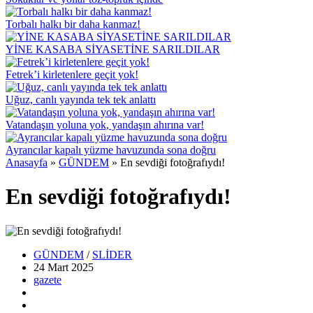
Torbalı halkı bir daha kanmaz!
YİNE KASABA SİYASETİNE SARILDILAR
Fetrek’i kirletenlere geçit yok!
Uğuz, canlı yayında tek tek anlattı
Vatandaşın yoluna yok, yandaşın ahırına var!
Ayrancılar kapalı yüzme havuzunda sona doğru
Anasayfa
»
GÜNDEM
»
En sevdiği fotoğrafıydı!
En sevdiği fotoğrafıydı!
GÜNDEM
/
SLİDER
24 Mart
2025
gazete