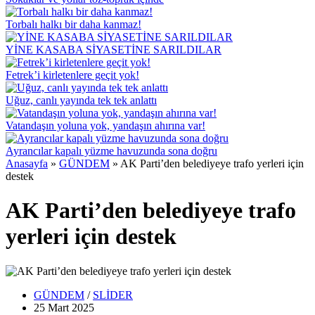
Torbalı halkı bir daha kanmaz!
YİNE KASABA SİYASETİNE SARILDILAR
Fetrek’i kirletenlere geçit yok!
Uğuz, canlı yayında tek tek anlattı
Vatandaşın yoluna yok, yandaşın ahırına var!
Ayrancılar kapalı yüzme havuzunda sona doğru
Anasayfa
»
GÜNDEM
»
AK Parti’den belediyeye trafo yerleri için
destek
AK Parti’den belediyeye trafo
yerleri için destek
GÜNDEM
/
SLİDER
25 Mart
2025