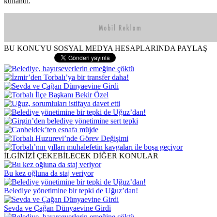
kullandı.
BU KONUYU SOSYAL MEDYA HESAPLARINDA PAYLAŞ
İLGİNİZİ ÇEKEBİLECEK DİĞER KONULAR
Bu kez oğluna da staj veriyor
Belediye yönetimine bir tepki de Uğuz’dan!
Sevda ve Çağan Dünyaevine Girdi