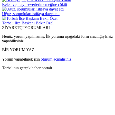
Belediye, hayırseverlerin emeğine çöktü
Uğuz, sorumluları istifaya davet etti
Torbalı İlçe Başkanı Bekir Özel
ZİYARETÇİ YORUMLARI
Henüz yorum yapılmamış. İlk yorumu aşağıdaki form aracılığıyla siz
yapabilirsiniz.
BİR YORUM YAZ
Yorum yapabilmek için
oturum açmalısınız
.
Torbalının gerçek haber portalı.