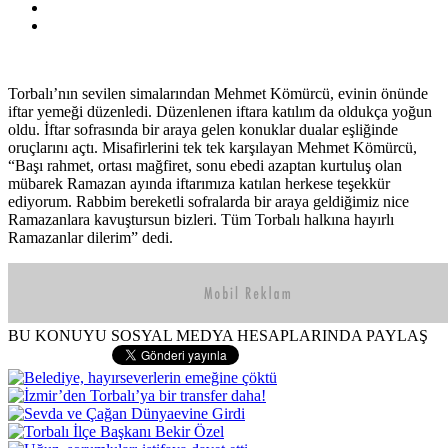
Torbalı’nın sevilen simalarından Mehmet Kömürcü, evinin önünde
iftar yemeği düzenledi. Düzenlenen iftara katılım da oldukça yoğun
oldu. İftar sofrasında bir araya gelen konuklar dualar eşliğinde
oruçlarını açtı. Misafirlerini tek tek karşılayan Mehmet Kömürcü,
“Başı rahmet, ortası mağfiret, sonu ebedi azaptan kurtuluş olan
mübarek Ramazan ayında iftarımıza katılan herkese teşekkür
ediyorum. Rabbim bereketli sofralarda bir araya geldiğimiz nice
Ramazanlara kavuştursun bizleri. Tüm Torbalı halkına hayırlı
Ramazanlar dilerim” dedi.
BU KONUYU SOSYAL MEDYA HESAPLARINDA PAYLAŞ