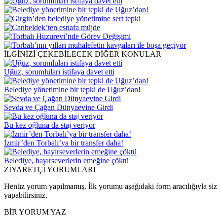
İLGİNİZİ ÇEKEBİLECEK DİĞER KONULAR
Uğuz, sorumluları istifaya davet etti
Belediye yönetimine bir tepki de Uğuz’dan!
Sevda ve Çağan Dünyaevine Girdi
Bu kez oğluna da staj veriyor
İzmir’den Torbalı’ya bir transfer daha!
Belediye, hayırseverlerin emeğine çöktü
ZİYARETÇİ YORUMLARI
Henüz yorum yapılmamış. İlk yorumu aşağıdaki form aracılığıyla siz
yapabilirsiniz.
BİR YORUM YAZ