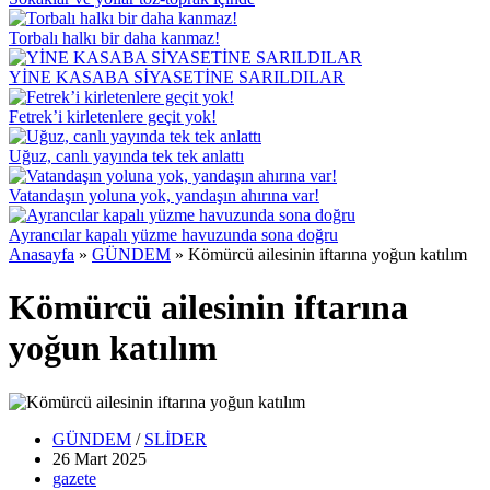
Torbalı halkı bir daha kanmaz!
YİNE KASABA SİYASETİNE SARILDILAR
Fetrek’i kirletenlere geçit yok!
Uğuz, canlı yayında tek tek anlattı
Vatandaşın yoluna yok, yandaşın ahırına var!
Ayrancılar kapalı yüzme havuzunda sona doğru
Anasayfa
»
GÜNDEM
»
Kömürcü ailesinin iftarına yoğun katılım
Kömürcü ailesinin iftarına
yoğun katılım
GÜNDEM
/
SLİDER
26 Mart
2025
gazete