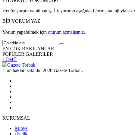
ZİYARETÇİ YORUMLARI
Henüz yorum yapılmamış. İlk yorumu aşağıdaki form aracılığıyla siz y
BİR YORUM YAZ
Yorum yapabilmek için
oturum açmalısınız
.
EN ÇOK BAKILANLAR
POPÜLER GALERİLER
TÜMÜ
Tüm hakları saklıdır. 2020 Gazete Torbalı.
KURUMSAL
Künye
Üyelik