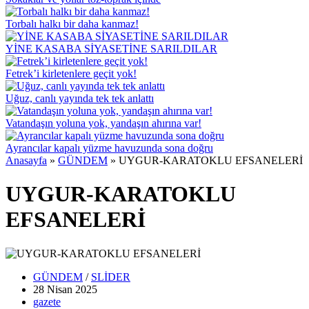
Torbalı halkı bir daha kanmaz!
YİNE KASABA SİYASETİNE SARILDILAR
Fetrek’i kirletenlere geçit yok!
Uğuz, canlı yayında tek tek anlattı
Vatandaşın yoluna yok, yandaşın ahırına var!
Ayrancılar kapalı yüzme havuzunda sona doğru
Anasayfa
»
GÜNDEM
»
UYGUR-KARATOKLU EFSANELERİ
UYGUR-KARATOKLU
EFSANELERİ
GÜNDEM
/
SLİDER
28 Nisan
2025
gazete