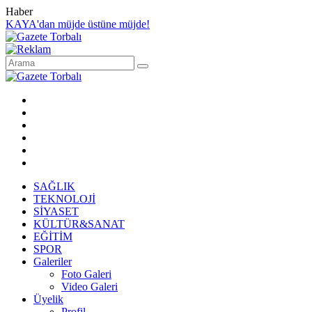
Haber
KAYA'dan müjde üstüne müjde!
SAĞLIK
TEKNOLOJİ
SİYASET
KÜLTÜR&SANAT
EĞİTİM
SPOR
Galeriler
Foto Galeri
Video Galeri
Üyelik
Profil