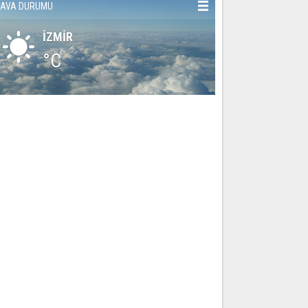
AVA DURUMU
İZMİR
°C