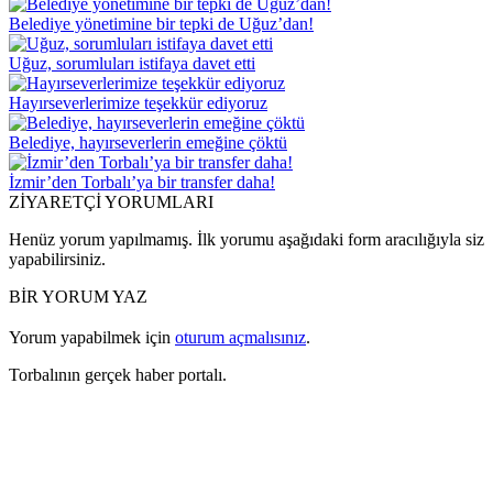
Belediye yönetimine bir tepki de Uğuz’dan!
Uğuz, sorumluları istifaya davet etti
Hayırseverlerimize teşekkür ediyoruz
Belediye, hayırseverlerin emeğine çöktü
İzmir’den Torbalı’ya bir transfer daha!
ZİYARETÇİ YORUMLARI
Henüz yorum yapılmamış. İlk yorumu aşağıdaki form aracılığıyla siz
yapabilirsiniz.
BİR YORUM YAZ
Yorum yapabilmek için
oturum açmalısınız
.
Torbalının gerçek haber portalı.