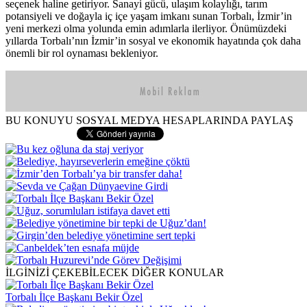
seçenek haline getiriyor. Sanayi gücü, ulaşım kolaylığı, tarım
potansiyeli ve doğayla iç içe yaşam imkanı sunan Torbalı, İzmir’in
yeni merkezi olma yolunda emin adımlarla ilerliyor. Önümüzdeki
yıllarda Torbalı’nın İzmir’in sosyal ve ekonomik hayatında çok daha
önemli bir rol oynaması bekleniyor.
BU KONUYU SOSYAL MEDYA HESAPLARINDA PAYLAŞ
İLGİNİZİ ÇEKEBİLECEK DİĞER KONULAR
Torbalı İlçe Başkanı Bekir Özel