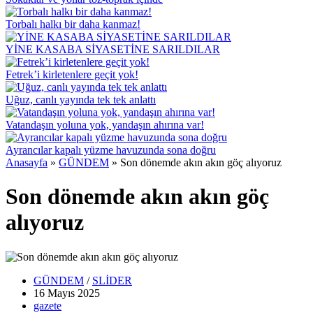
Torbalı halkı bir daha kanmaz!
YİNE KASABA SİYASETİNE SARILDILAR
Fetrek’i kirletenlere geçit yok!
Uğuz, canlı yayında tek tek anlattı
Vatandaşın yoluna yok, yandaşın ahırına var!
Ayrancılar kapalı yüzme havuzunda sona doğru
Anasayfa
»
GÜNDEM
»
Son dönemde akın akın göç alıyoruz
Son dönemde akın akın göç
alıyoruz
GÜNDEM
/
SLİDER
16 Mayıs
2025
gazete