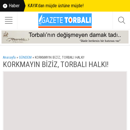
Haber
KAYA'dan müjde üstüne müjde!
Anasayfa
»
GÜNDEM
»
KORKMAYIN BİZİZ, TORBALI HALKI!
KORKMAYIN BİZİZ, TORBALI HALKI!