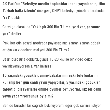
AK Parti’nin
“Belediye meclis toplantıları canlı yayınlansın, tüm
Torbalı halkı izlesin”
önergesi, CHP’li belediye yönetimi tarafından
“ret”
edildi.
Gerekçe olarak da
“Yaklaşık 300 Bin TL maliyeti var, paramız
yok”
dediler.
Peki her gün sosyal medyada paylaştığınız, zaman zaman göbek
attığınızın videoların maliyeti 300 Bin TL mi?
Basın bürosuna doldurduğunuz 15-20 kişi ile bir video çekip
yayınlayamıyorsanız, vah halinize!
10 yaşındaki çocuklar, anne-babalarının eski telefonlarını
kullanıp her gün canlı yayın yapıyorlar, 5 yaşındaki çocuklar
tablet bilgisayarlarla online oyunlar oynuyorlar, siz bir canlı
yayın yapamıyorsunuz öyle mi?
Ben de buradan bir çağrıda bulunuyorum; eğer çok canınız istiyor