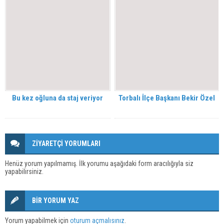
Bu kez oğluna da staj veriyor
Torbalı İlçe Başkanı Bekir Özel
ZİYARETÇİ YORUMLARI
Henüz yorum yapılmamış. İlk yorumu aşağıdaki form aracılığıyla siz
yapabilirsiniz.
BİR YORUM YAZ
Yorum yapabilmek için
oturum açmalısınız
.