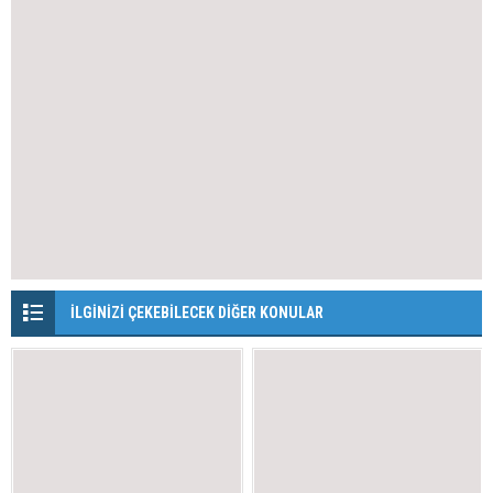
İLGİNİZİ ÇEKEBİLECEK DİĞER KONULAR