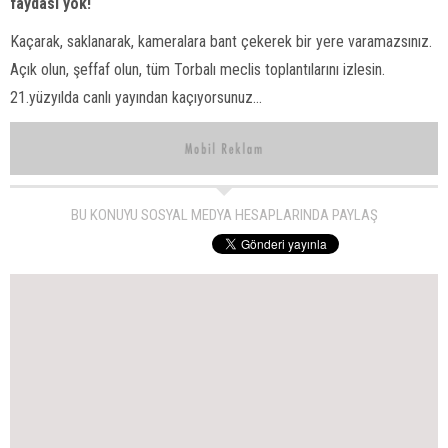
faydası yok!
Kaçarak, saklanarak, kameralara bant çekerek bir yere varamazsınız.
Açık olun, şeffaf olun, tüm Torbalı meclis toplantılarını izlesin.
21.yüzyılda canlı yayından kaçıyorsunuz…
BU KONUYU SOSYAL MEDYA HESAPLARINDA PAYLAŞ