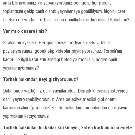
ama bilmiyorsanız ve yapamıyorsanız ben gelip her meclis
toplantısını çekip canlı olarak yayınlamaya gönüllüyüm, hiçbir ücret
talebim de yoktur. Torbalı halkına gönüllü hizmetim olsun! Kabul mü?
Var mı o cesaretiniz?
Bırakın bu ayakları! Her gün sosyal medyada reels videolar
paylaşıyorsunuz, göbek atıp videolar paylaşıyorsunuz, Torbalı’nın
kaderi ile ilgili kararların alındığı belediye meclisini neden canlı
yayınlamıyorsunuz?
Torbalı halkından neyi gizliyorsunuz?
Daha önce yaptığınız canlı yayınlar oldu. Demek ki canınız isteyince
canlı yayın yapabiliyorsunuz. Ama belediye meclisi gibi önemli
kararların alındığı, muhalefetin de bulunduğu bir salondan canlı yayın
yapmaktan kaçıyorsunuz.
Torbalı halkından bu kadar korkmayın, zaten korkunun da ecele