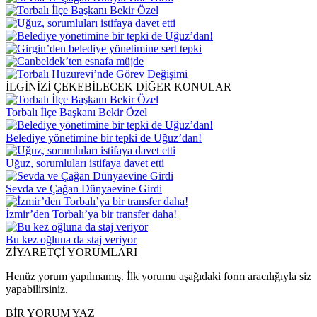
İLGİNİZİ ÇEKEBİLECEK DİĞER KONULAR
Torbalı İlçe Başkanı Bekir Özel
Belediye yönetimine bir tepki de Uğuz’dan!
Uğuz, sorumluları istifaya davet etti
Sevda ve Çağan Dünyaevine Girdi
İzmir’den Torbalı’ya bir transfer daha!
Bu kez oğluna da staj veriyor
ZİYARETÇİ YORUMLARI
Henüz yorum yapılmamış. İlk yorumu aşağıdaki form aracılığıyla siz
yapabilirsiniz.
BİR YORUM YAZ