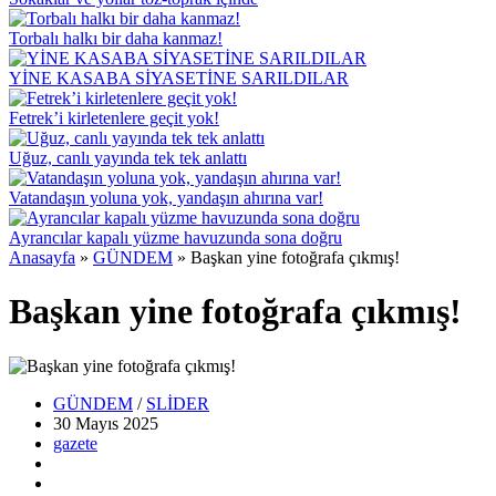
Torbalı halkı bir daha kanmaz!
YİNE KASABA SİYASETİNE SARILDILAR
Fetrek’i kirletenlere geçit yok!
Uğuz, canlı yayında tek tek anlattı
Vatandaşın yoluna yok, yandaşın ahırına var!
Ayrancılar kapalı yüzme havuzunda sona doğru
Anasayfa
»
GÜNDEM
»
Başkan yine fotoğrafa çıkmış!
Başkan yine fotoğrafa çıkmış!
GÜNDEM
/
SLİDER
30 Mayıs
2025
gazete