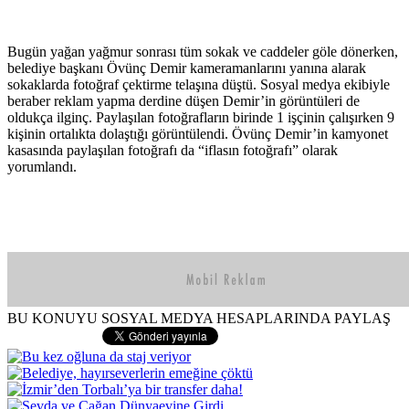
Bugün yağan yağmur sonrası tüm sokak ve caddeler göle dönerken,
belediye başkanı Övünç Demir kameramanlarını yanına alarak
sokaklarda fotoğraf çektirme telaşına düştü. Sosyal medya ekibiyle
beraber reklam yapma derdine düşen Demir’in görüntüleri de
oldukça ilginç. Paylaşılan fotoğrafların birinde 1 işçinin çalışırken 9
kişinin ortalıkta dolaştığı görüntülendi. Övünç Demir’in kamyonet
kasasında paylaşılan fotoğrafı da “iflasın fotoğrafı” olarak
yorumlandı.
BU KONUYU SOSYAL MEDYA HESAPLARINDA PAYLAŞ