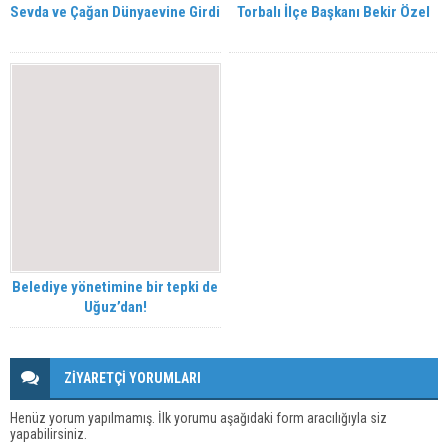
Sevda ve Çağan Dünyaevine Girdi
Torbalı İlçe Başkanı Bekir Özel
Belediye yönetimine bir tepki de
Uğuz’dan!
ZİYARETÇİ YORUMLARI
Henüz yorum yapılmamış. İlk yorumu aşağıdaki form aracılığıyla siz
yapabilirsiniz.