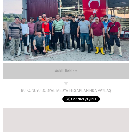
BU KONUYU SOSYAL MEDYA HESAPLARINDA PAYLAŞ