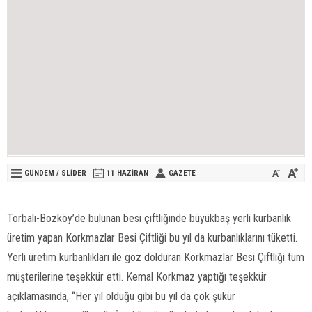
GÜNDEM
/
SLİDER
11 HAZIRAN
GAZETE
Torbalı-Bozköy’de bulunan besi çiftliğinde büyükbaş yerli kurbanlık
üretim yapan Korkmazlar Besi Çiftliği bu yıl da kurbanlıklarını tüketti.
Yerli üretim kurbanlıkları ile göz dolduran Korkmazlar Besi Çiftliği tüm
müşterilerine teşekkür etti. Kemal Korkmaz yaptığı teşekkür
açıklamasında, “Her yıl olduğu gibi bu yıl da çok şükür