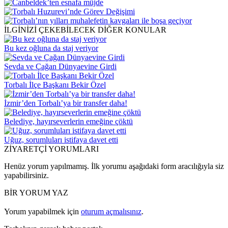
İLGİNİZİ ÇEKEBİLECEK DİĞER KONULAR
Bu kez oğluna da staj veriyor
Sevda ve Çağan Dünyaevine Girdi
Torbalı İlçe Başkanı Bekir Özel
İzmir’den Torbalı’ya bir transfer daha!
Belediye, hayırseverlerin emeğine çöktü
Uğuz, sorumluları istifaya davet etti
ZİYARETÇİ YORUMLARI
Henüz yorum yapılmamış. İlk yorumu aşağıdaki form aracılığıyla siz
yapabilirsiniz.
BİR YORUM YAZ
Yorum yapabilmek için
oturum açmalısınız
.