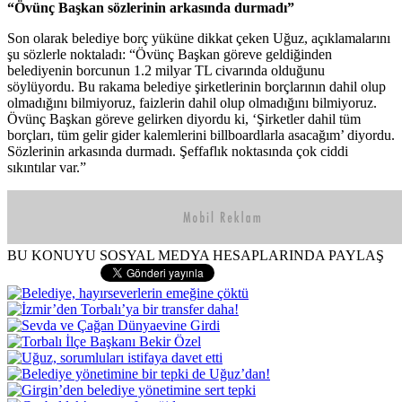
“Övünç Başkan sözlerinin arkasında durmadı”
Son olarak belediye borç yüküne dikkat çeken Uğuz, açıklamalarını
şu sözlerle noktaladı: “Övünç Başkan göreve geldiğinden
belediyenin borcunun 1.2 milyar TL civarında olduğunu
söylüyordu. Bu rakama belediye şirketlerinin borçlarının dahil olup
olmadığını bilmiyoruz, faizlerin dahil olup olmadığını bilmiyoruz.
Övünç Başkan göreve gelirken diyordu ki, ‘Şirketler dahil tüm
borçları, tüm gelir gider kalemlerini billboardlarla asacağım’ diyordu.
Sözlerinin arkasında durmadı. Şeffaflık noktasında çok ciddi
sıkıntılar var.”
BU KONUYU SOSYAL MEDYA HESAPLARINDA PAYLAŞ