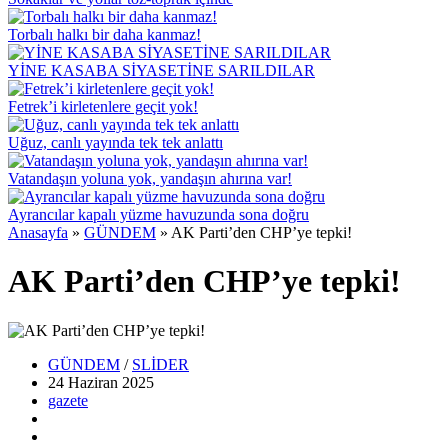
Torbalı halkı bir daha kanmaz!
YİNE KASABA SİYASETİNE SARILDILAR
Fetrek’i kirletenlere geçit yok!
Uğuz, canlı yayında tek tek anlattı
Vatandaşın yoluna yok, yandaşın ahırına var!
Ayrancılar kapalı yüzme havuzunda sona doğru
Anasayfa
»
GÜNDEM
»
AK Parti’den CHP’ye tepki!
AK Parti’den CHP’ye tepki!
GÜNDEM
/
SLİDER
24 Haziran
2025
gazete