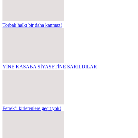
Torbalı halkı bir daha kanmaz!
YİNE KASABA SİYASETİNE SARILDILAR
Fetrek’i kirletenlere geçit yok!