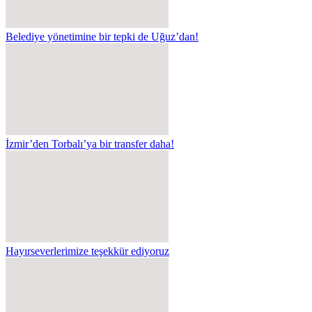
Belediye yönetimine bir tepki de Uğuz’dan!
İzmir’den Torbalı’ya bir transfer daha!
Hayırseverlerimize teşekkür ediyoruz