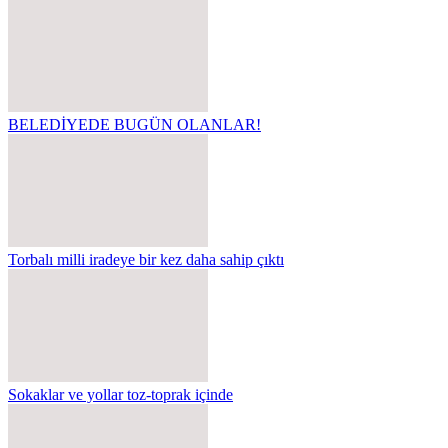
BELEDİYEDE BUGÜN OLANLAR!
Torbalı milli iradeye bir kez daha sahip çıktı
Sokaklar ve yollar toz-toprak içinde