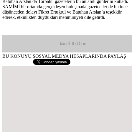
Batuhan Arslan da Torbalılı gazetelerin bu anlamlı günlerini kutladı.
SAMİMİ bir ortamda gerçekleşen buluşmada gazeteciler de bu ince
düşünceden dolayı Fikret Ertuğrul ve Batuhan Arslan’a teşekkür
ederek, etkinlikten duydukları memnuniyeti dile getirdi.
BU KONUYU SOSYAL MEDYA HESAPLARINDA PAYLAŞ