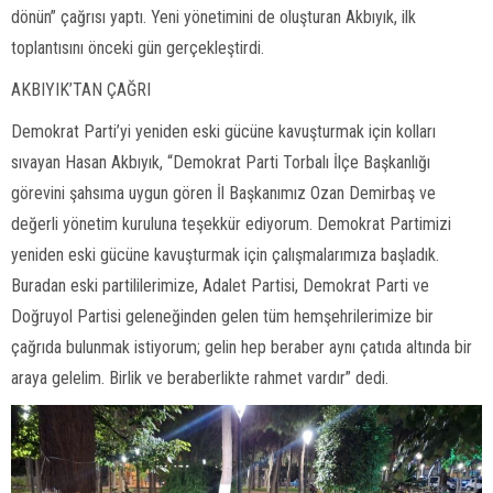
dönün” çağrısı yaptı. Yeni yönetimini de oluşturan Akbıyık, ilk
toplantısını önceki gün gerçekleştirdi.
AKBIYIK’TAN ÇAĞRI
Demokrat Parti’yi yeniden eski gücüne kavuşturmak için kolları
sıvayan Hasan Akbıyık, “Demokrat Parti Torbalı İlçe Başkanlığı
görevini şahsıma uygun gören İl Başkanımız Ozan Demirbaş ve
değerli yönetim kuruluna teşekkür ediyorum. Demokrat Partimizi
yeniden eski gücüne kavuşturmak için çalışmalarımıza başladık.
Buradan eski partililerimize, Adalet Partisi, Demokrat Parti ve
Doğruyol Partisi geleneğinden gelen tüm hemşehrilerimize bir
çağrıda bulunmak istiyorum; gelin hep beraber aynı çatıda altında bir
araya gelelim. Birlik ve beraberlikte rahmet vardır” dedi.