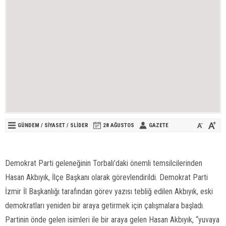
GÜNDEM
/
SİYASET
/
SLİDER
28 AĞUSTOS
GAZETE
Demokrat Parti geleneğinin Torbalı’daki önemli temsilcilerinden
Hasan Akbıyık, İlçe Başkanı olarak görevlendirildi. Demokrat Parti
İzmir İl Başkanlığı tarafından görev yazısı tebliğ edilen Akbıyık, eski
demokratları yeniden bir araya getirmek için çalışmalara başladı.
Partinin önde gelen isimleri ile bir araya gelen Hasan Akbıyık, “yuvaya