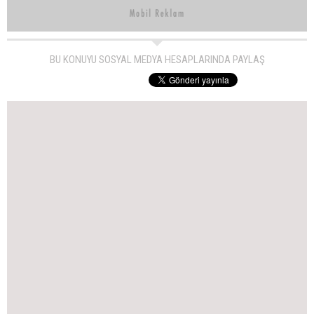
BU KONUYU SOSYAL MEDYA HESAPLARINDA PAYLAŞ