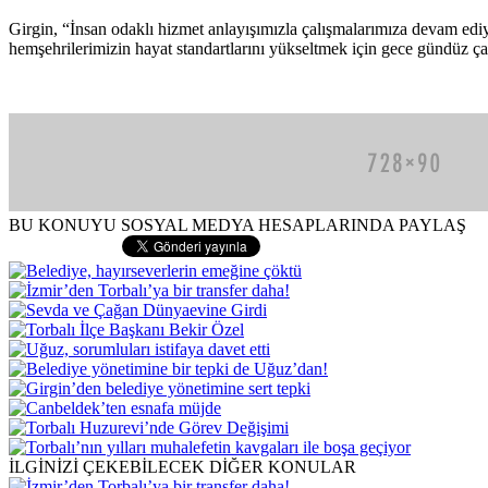
Girgin, “İnsan odaklı hizmet anlayışımızla çalışmalarımıza devam ediy
hemşehrilerimizin hayat standartlarını yükseltmek için gece gündüz 
BU KONUYU SOSYAL MEDYA HESAPLARINDA PAYLAŞ
İLGİNİZİ ÇEKEBİLECEK DİĞER KONULAR