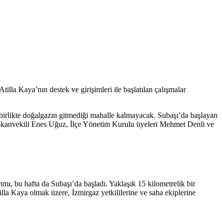
lla Kaya’nın destek ve girişimleri ile başlatılan çalışmalar
 birlikte doğalgazın gitmediği mahalle kalmayacak. Subaşı’da başlayan
Başkanvekili Enes Uğuz, İlçe Yönetim Kurulu üyeleri Mehmet Denli ve
ımı, bu hafta da Subaşı’da başladı. Yaklaşık 15 kilometrelik bir
la Kaya olmak üzere, İzmirgaz yetkililerine ve saha ekiplerine