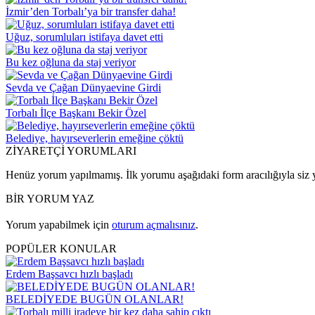
İzmir’den Torbalı’ya bir transfer daha!
Uğuz, sorumluları istifaya davet etti
Bu kez oğluna da staj veriyor
Sevda ve Çağan Dünyaevine Girdi
Torbalı İlçe Başkanı Bekir Özel
Belediye, hayırseverlerin emeğine çöktü
ZİYARETÇİ YORUMLARI
Henüz yorum yapılmamış. İlk yorumu aşağıdaki form aracılığıyla siz y
BİR YORUM YAZ
Yorum yapabilmek için
oturum açmalısınız
.
POPÜLER KONULAR
Erdem Başsavcı hızlı başladı
BELEDİYEDE BUGÜN OLANLAR!