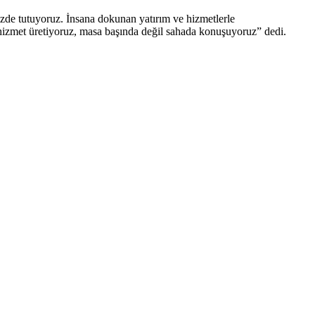
izde tutuyoruz. İnsana dokunan yatırım ve hizmetlerle
hizmet üretiyoruz, masa başında değil sahada konuşuyoruz” dedi.