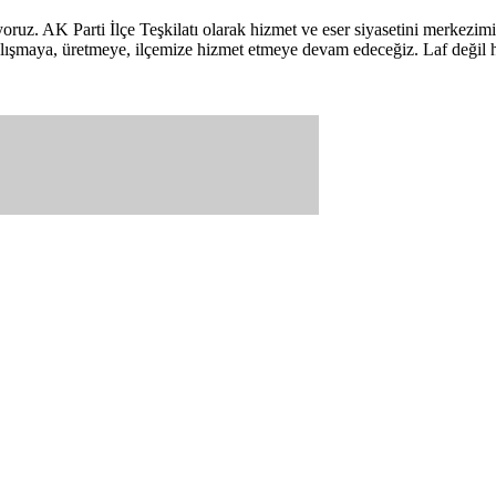
oruz. AK Parti İlçe Teşkilatı olarak hizmet ve eser siyasetini merkezim
çalışmaya, üretmeye, ilçemize hizmet etmeye devam edeceğiz. Laf değil 