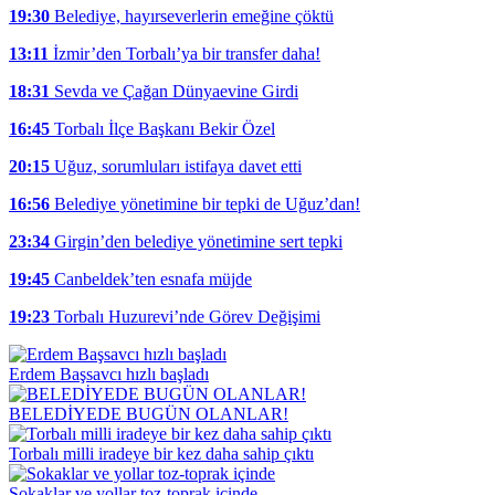
19:30
Belediye, hayırseverlerin emeğine çöktü
13:11
İzmir’den Torbalı’ya bir transfer daha!
18:31
Sevda ve Çağan Dünyaevine Girdi
16:45
Torbalı İlçe Başkanı Bekir Özel
20:15
Uğuz, sorumluları istifaya davet etti
16:56
Belediye yönetimine bir tepki de Uğuz’dan!
23:34
Girgin’den belediye yönetimine sert tepki
19:45
Canbeldek’ten esnafa müjde
19:23
Torbalı Huzurevi’nde Görev Değişimi
Erdem Başsavcı hızlı başladı
BELEDİYEDE BUGÜN OLANLAR!
Torbalı milli iradeye bir kez daha sahip çıktı
Sokaklar ve yollar toz-toprak içinde