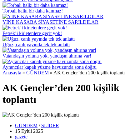
Torbalı halkı bir daha kanmaz!
YİNE KASABA SİYASETİNE SARILDILAR
Fetrek’i kirletenlere geçit yok!
Uğuz, canlı yayında tek tek anlattı
Vatandaşın yoluna yok, yandaşın ahırına var!
Ayrancılar kapalı yüzme havuzunda sona doğru
Anasayfa
»
GÜNDEM
»
AK Gençler’den 200 kişilik toplantı
AK Gençler’den 200 kişilik
toplantı
GÜNDEM
/
SLİDER
15 Eylül
2025
gazete