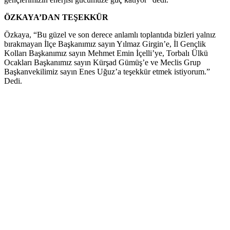
ÖZKAYA’DAN TEŞEKKÜR
Özkaya, “Bu güzel ve son derece anlamlı toplantıda bizleri yalnız
bırakmayan İlçe Başkanımız sayın Yılmaz Girgin’e, İl Gençlik
Kolları Başkanımız sayın Mehmet Emin İçelli’ye, Torbalı Ülkü
Ocakları Başkanımız sayın Kürşad Gümüş’e ve Meclis Grup
Başkanvekilimiz sayın Enes Uğuz’a teşekkür etmek istiyorum.”
Dedi.