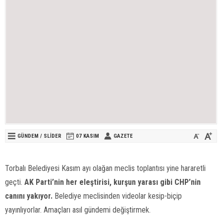
GÜNDEM
/
SLİDER
07 KASIM
GAZETE
Torbalı Belediyesi Kasım ayı olağan meclis toplantısı yine hararetli
geçti.
AK Parti’nin her eleştirisi, kurşun yarası gibi CHP’nin
canını yakıyor.
Belediye meclisinden videolar kesip-biçip
yayınlıyorlar. Amaçları asıl gündemi değiştirmek.