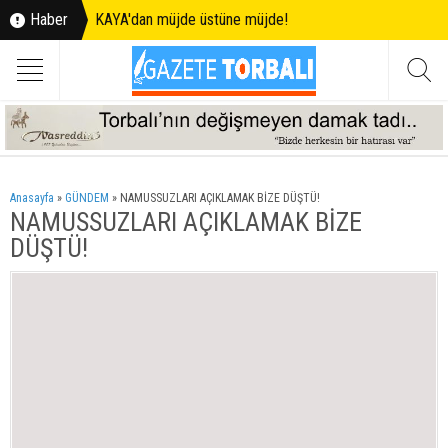
Haber
KAYA'dan müjde üstüne müjde!
Anasayfa
»
GÜNDEM
»
NAMUSSUZLARI AÇIKLAMAK BİZE DÜŞTÜ!
NAMUSSUZLARI AÇIKLAMAK BİZE
DÜŞTÜ!