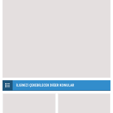
İLGİNİZİ ÇEKEBİLECEK DİĞER KONULAR