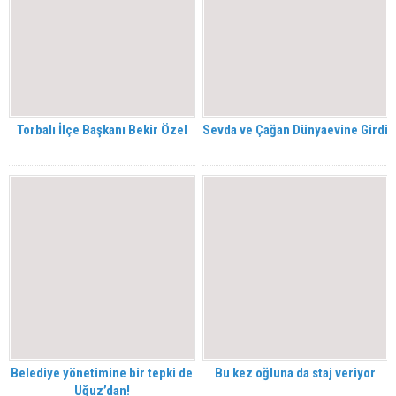
Torbalı İlçe Başkanı Bekir Özel
Sevda ve Çağan Dünyaevine Girdi
Belediye yönetimine bir tepki de
Bu kez oğluna da staj veriyor
Uğuz’dan!