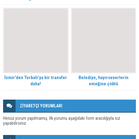
İzmir’den Torbalı’ya bir transfer
Belediye, hayırseverlerin
daha!
emeğine çöktü
ZİYARETÇİ YORUMLARI
Henüz yorum yapılmamış. İlk yorumu aşağıdaki form aracılığıyla siz
yapabilirsiniz.